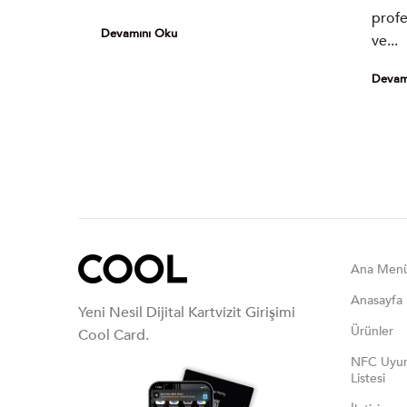
profe
Devamını Oku
ve...
Devam
Ana Men
Anasayfa
Yeni Nesil Dijital Kartvizit Girişimi
Ürünler
Cool Card.
NFC Uyum
Listesi