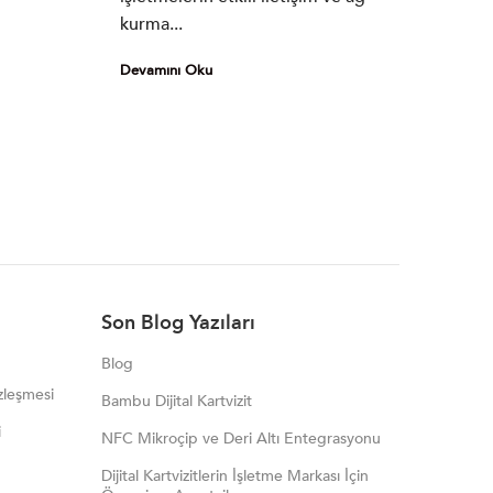
kurma...
Devamını Oku
Son Blog Yazıları
Blog
zleşmesi
Bambu Dijital Kartvizit
i
NFC Mikroçip ve Deri Altı Entegrasyonu
Dijital Kartvizitlerin İşletme Markası İçin