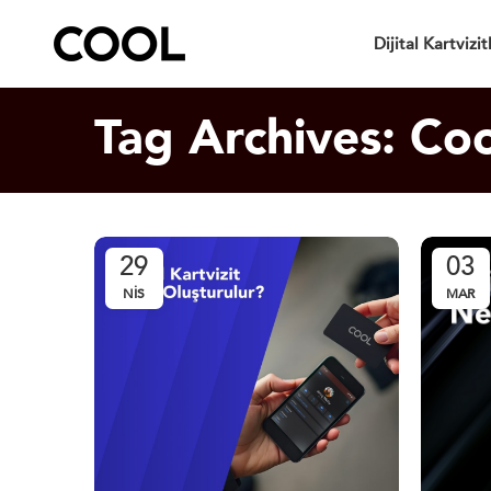
Dijital Kartvizit
Tag Archives: Cool
29
03
NIS
MAR