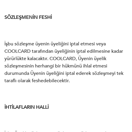
SÖZLEŞMENİN FESHİ
İşbu sözleşme üyenin üyeliğini iptal etmesi veya
COOLCARD tarafından üyeliğinin iptal edilmesine kadar
yürürlükte kalacaktır. COOLCARD, Üyenin üyelik
sözleşmesinin herhangi bir hükmünü ihlal etmesi
durumunda Üyenin üyeliğini iptal ederek sözleşmeyi tek
taraflı olarak feshedebilecektir.
İHTİLAFLARIN HALLİ