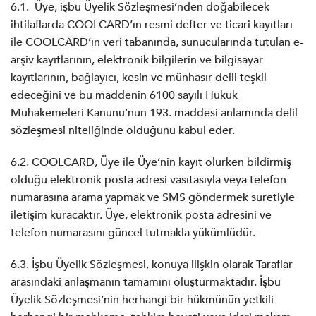
6.1. Üye, işbu Üyelik Sözleşmesi’nden doğabilecek
ihtilaflarda COOLCARD’ın resmi defter ve ticari kayıtları
ile COOLCARD’ın veri tabanında, sunucularında tutulan e-
arşiv kayıtlarının, elektronik bilgilerin ve bilgisayar
kayıtlarının, bağlayıcı, kesin ve münhasır delil teşkil
edeceğini ve bu maddenin 6100 sayılı Hukuk
Muhakemeleri Kanunu’nun 193. maddesi anlamında delil
sözleşmesi niteliğinde olduğunu kabul eder.
6.2. COOLCARD, Üye ile Üye’nin kayıt olurken bildirmiş
olduğu elektronik posta adresi vasıtasıyla veya telefon
numarasına arama yapmak ve SMS göndermek suretiyle
iletişim kuracaktır. Üye, elektronik posta adresini ve
telefon numarasını güncel tutmakla yükümlüdür.
6.3. İşbu Üyelik Sözleşmesi, konuya ilişkin olarak Taraflar
arasındaki anlaşmanın tamamını oluşturmaktadır. İşbu
Üyelik Sözleşmesi’nin herhangi bir hükmünün yetkili