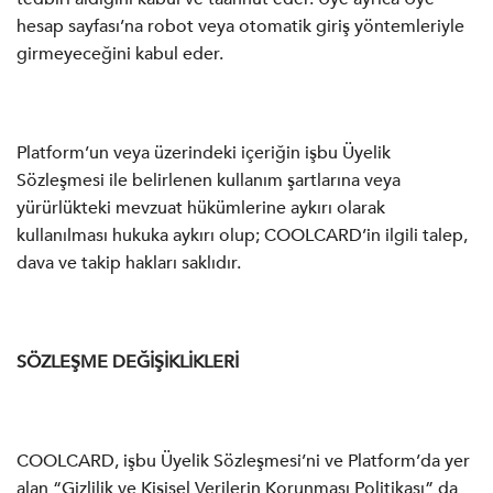
hesap sayfası’na robot veya otomatik giriş yöntemleriyle
girmeyeceğini kabul eder.
Platform’un veya üzerindeki içeriğin işbu Üyelik
Sözleşmesi ile belirlenen kullanım şartlarına veya
yürürlükteki mevzuat hükümlerine aykırı olarak
kullanılması hukuka aykırı olup; COOLCARD’in ilgili talep,
dava ve takip hakları saklıdır.
SÖZLEŞME DEĞİŞİKLİKLERİ
COOLCARD, işbu Üyelik Sözleşmesi’ni ve Platform’da yer
alan “Gizlilik ve Kişisel Verilerin Korunması Politikası” da