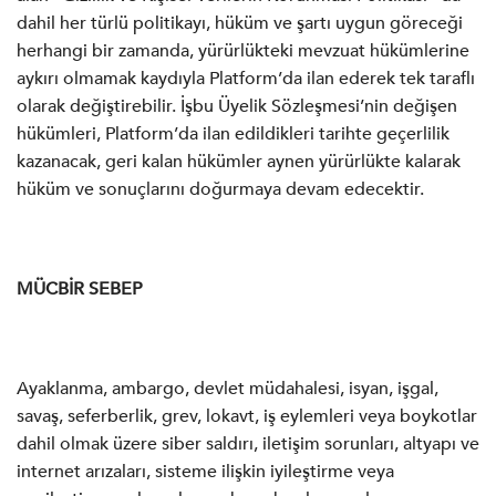
dahil her türlü politikayı, hüküm ve şartı uygun göreceği
herhangi bir zamanda, yürürlükteki mevzuat hükümlerine
aykırı olmamak kaydıyla Platform’da ilan ederek tek taraflı
olarak değiştirebilir. İşbu Üyelik Sözleşmesi’nin değişen
hükümleri, Platform’da ilan edildikleri tarihte geçerlilik
kazanacak, geri kalan hükümler aynen yürürlükte kalarak
hüküm ve sonuçlarını doğurmaya devam edecektir.
MÜCBİR SEBEP
Ayaklanma, ambargo, devlet müdahalesi, isyan, işgal,
savaş, seferberlik, grev, lokavt, iş eylemleri veya boykotlar
dahil olmak üzere siber saldırı, iletişim sorunları, altyapı ve
internet arızaları, sisteme ilişkin iyileştirme veya