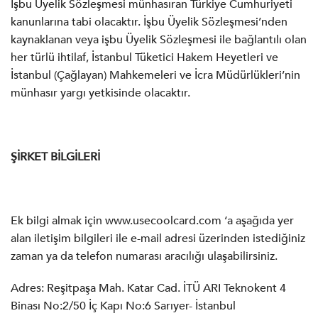
İşbu Üyelik Sözleşmesi münhasıran Türkiye Cumhuriyeti
kanunlarına tabi olacaktır. İşbu Üyelik Sözleşmesi’nden
kaynaklanan veya işbu Üyelik Sözleşmesi ile bağlantılı olan
her türlü ihtilaf, İstanbul Tüketici Hakem Heyetleri ve
İstanbul (Çağlayan) Mahkemeleri ve İcra Müdürlükleri’nin
münhasır yargı yetkisinde olacaktır.
ŞİRKET BİLGİLERİ
Ek bilgi almak için www.usecoolcard.com ‘a aşağıda yer
alan iletişim bilgileri ile e-mail adresi üzerinden istediğiniz
zaman ya da telefon numarası aracılığı ulaşabilirsiniz.
Adres: Reşitpaşa Mah. Katar Cad. İTÜ ARI Teknokent 4
Binası No:2/50 İç Kapı No:6 Sarıyer- İstanbul