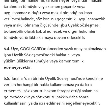
herhangi bir mahkeme, tahkim heyeti veya idari makam
tarafından tümüyle veya kısmen geçersiz veya
uygulanamaz olduğu veya makul olmadığına karar
verilmesi halinde, söz konusu geçersizlik, uygulanamazlık
veya makul olmama ölçüsünde işbu Üyelik Sözleşmesi
bölünebilir olarak kabul edilecek ve diğer hükümler
tümüyle yürürlükte kalmaya devam edecektir.
6.4. Üye, COOLCARD’ın önceden yazılı onayını almaksızın
işbu Üyelik Sözleşmesi’ndeki haklarını veya
yükümlülüklerini tümüyle veya kısmen temlik
edemeyecektir.
6.5. Taraflar’dan birinin Üyelik Sözleşmesi’nde kendisine
verilen herhangi bir hakkı kullanmaması ya da icra
etmemesi, söz konusu haktan feragat ettiği anlamına
gelmeyecek veya söz konusu hakkın daha sonra
kullanılmasını ya da icra edilmesini engellemeyecektir.