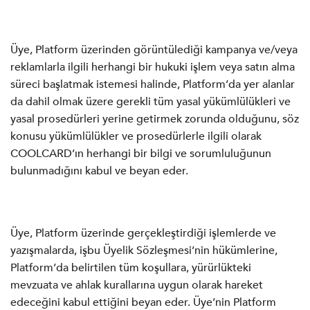
Üye, Platform üzerinden görüntülediği kampanya ve/veya
reklamlarla ilgili herhangi bir hukuki işlem veya satın alma
süreci başlatmak istemesi halinde, Platform’da yer alanlar
da dahil olmak üzere gerekli tüm yasal yükümlülükleri ve
yasal prosedürleri yerine getirmek zorunda olduğunu, söz
konusu yükümlülükler ve prosedürlerle ilgili olarak
COOLCARD’ın herhangi bir bilgi ve sorumluluğunun
bulunmadığını kabul ve beyan eder.
Üye, Platform üzerinde gerçekleştirdiği işlemlerde ve
yazışmalarda, işbu Üyelik Sözleşmesi’nin hükümlerine,
Platform’da belirtilen tüm koşullara, yürürlükteki
mevzuata ve ahlak kurallarına uygun olarak hareket
edeceğini kabul ettiğini beyan eder. Üye’nin Platform