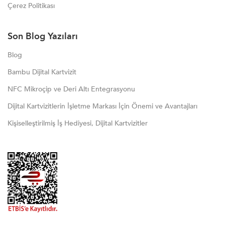
Çerez Politikası
Son Blog Yazıları
Blog
Bambu Dijital Kartvizit
NFC Mikroçip ve Deri Altı Entegrasyonu
Dijital Kartvizitlerin İşletme Markası İçin Önemi ve Avantajları
Kişiselleştirilmiş İş Hediyesi, Dijital Kartvizitler