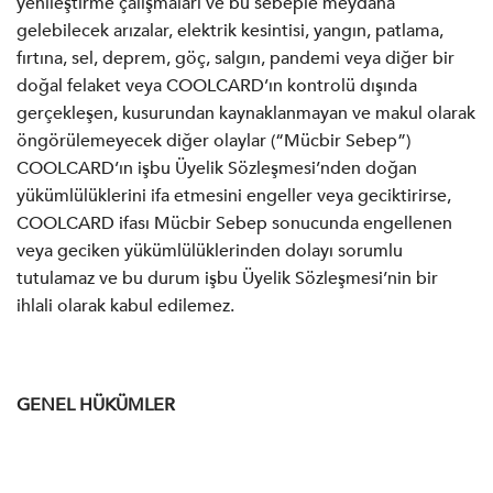
yenileştirme çalışmaları ve bu sebeple meydana
gelebilecek arızalar, elektrik kesintisi, yangın, patlama,
fırtına, sel, deprem, göç, salgın, pandemi veya diğer bir
doğal felaket veya COOLCARD’ın kontrolü dışında
gerçekleşen, kusurundan kaynaklanmayan ve makul olarak
öngörülemeyecek diğer olaylar (“Mücbir Sebep”)
COOLCARD’ın işbu Üyelik Sözleşmesi’nden doğan
yükümlülüklerini ifa etmesini engeller veya geciktirirse,
COOLCARD ifası Mücbir Sebep sonucunda engellenen
veya geciken yükümlülüklerinden dolayı sorumlu
tutulamaz ve bu durum işbu Üyelik Sözleşmesi’nin bir
ihlali olarak kabul edilemez.
GENEL HÜKÜMLER