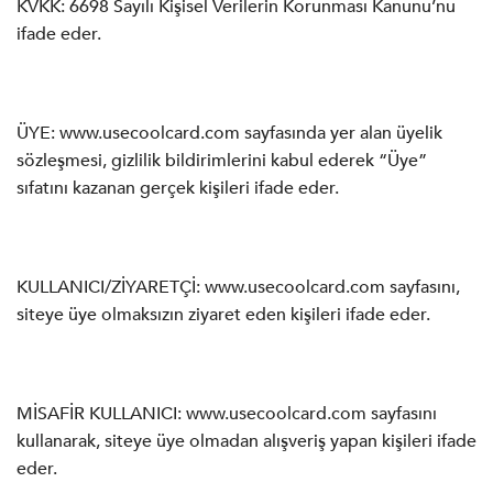
KVKK: 6698 Sayılı Kişisel Verilerin Korunması Kanunu’nu
ifade eder.
ÜYE: www.usecoolcard.com sayfasında yer alan üyelik
sözleşmesi, gizlilik bildirimlerini kabul ederek “Üye”
sıfatını kazanan gerçek kişileri ifade eder.
KULLANICI/ZİYARETÇİ: www.usecoolcard.com sayfasını,
siteye üye olmaksızın ziyaret eden kişileri ifade eder.
MİSAFİR KULLANICI: www.usecoolcard.com sayfasını
kullanarak, siteye üye olmadan alışveriş yapan kişileri ifade
eder.