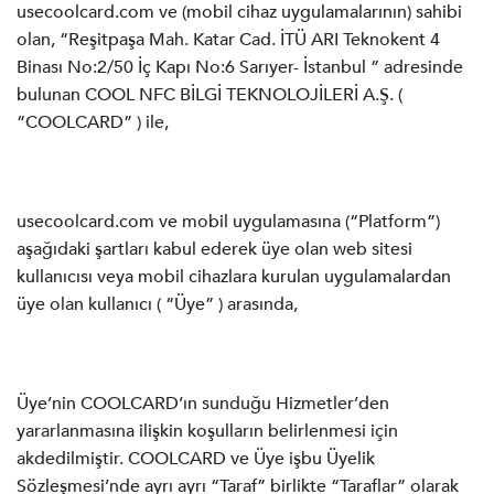
usecoolcard.com ve (mobil cihaz uygulamalarının) sahibi
olan, “Reşitpaşa Mah. Katar Cad. İTÜ ARI Teknokent 4
Binası No:2/50 İç Kapı No:6 Sarıyer- İstanbul ” adresinde
bulunan COOL NFC BİLGİ TEKNOLOJİLERİ A.Ş. (
“COOLCARD” ) ile,
usecoolcard.com ve mobil uygulamasına (“Platform”)
aşağıdaki şartları kabul ederek üye olan web sitesi
kullanıcısı veya mobil cihazlara kurulan uygulamalardan
üye olan kullanıcı ( “Üye” ) arasında,
Üye’nin COOLCARD’ın sunduğu Hizmetler’den
yararlanmasına ilişkin koşulların belirlenmesi için
akdedilmiştir. COOLCARD ve Üye işbu Üyelik
Sözleşmesi’nde ayrı ayrı “Taraf” birlikte “Taraflar” olarak