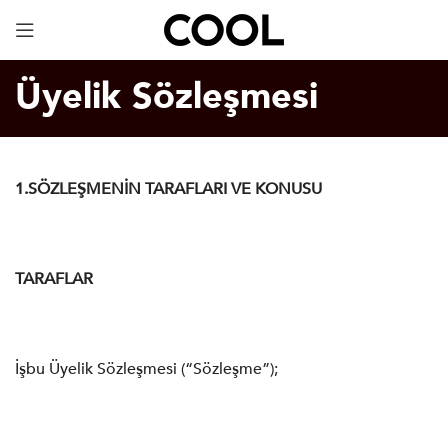
Dijital Kartvizit
ÜCRETSİZ!
Üyelik Sözleşmesi
1.SÖZLEŞMENİN TARAFLARI VE KONUSU
TARAFLAR
İşbu Üyelik Sözleşmesi (“Sözleşme”);