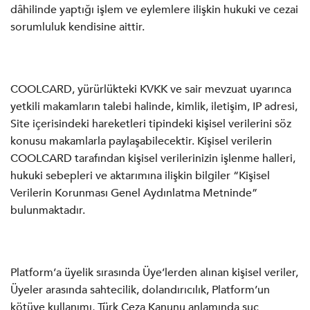
dâhilinde yaptığı işlem ve eylemlere ilişkin hukuki ve cezai
sorumluluk kendisine aittir.
COOLCARD, yürürlükteki KVKK ve sair mevzuat uyarınca
yetkili makamların talebi halinde, kimlik, iletişim, IP adresi,
Site içerisindeki hareketleri tipindeki kişisel verilerini söz
konusu makamlarla paylaşabilecektir. Kişisel verilerin
COOLCARD tarafından kişisel verilerinizin işlenme halleri,
hukuki sebepleri ve aktarımına ilişkin bilgiler “Kişisel
Verilerin Korunması Genel Aydınlatma Metninde”
bulunmaktadır.
Platform’a üyelik sırasında Üye’lerden alınan kişisel veriler,
Üyeler arasında sahtecilik, dolandırıcılık, Platform’un
kötüye kullanımı, Türk Ceza Kanunu anlamında suç