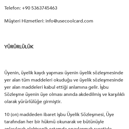
Telefon: +90 5363745463
Müşteri Hizmetleri:
info@usecoolcard.com
YÜRÜRLÜLÜK
Üyenin, üyelik kaydı yapması üyenin üyelik sözleşmesinde
yer alan tüm maddeleri okuduğu ve üyelik sözleşmesinde
yer alan maddeleri kabul ettiği anlamına gelir. İşbu
Sözleşme üyenin üye olması anında akdedilmiş ve karşılıklı
olarak yürürlülüğe girmiştir.
10 (on) maddeden ibaret işbu Üyelik Sözleşmesi, Üye
tarafından her bir hükmü okunarak ve bütünüyle