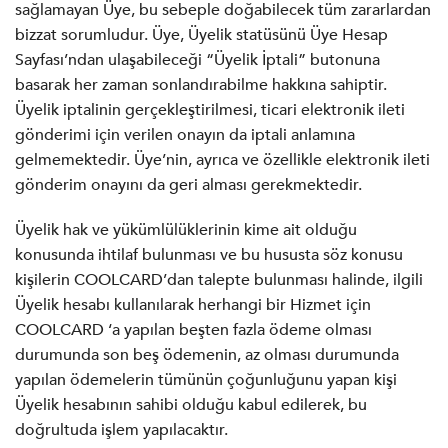
sağlamayan Üye, bu sebeple doğabilecek tüm zararlardan
bizzat sorumludur. Üye, Üyelik statüsünü Üye Hesap
Sayfası’ndan ulaşabileceği “Üyelik İptali” butonuna
basarak her zaman sonlandırabilme hakkına sahiptir.
Üyelik iptalinin gerçekleştirilmesi, ticari elektronik ileti
gönderimi için verilen onayın da iptali anlamına
gelmemektedir. Üye’nin, ayrıca ve özellikle elektronik ileti
gönderim onayını da geri alması gerekmektedir.
Üyelik hak ve yükümlülüklerinin kime ait olduğu
konusunda ihtilaf bulunması ve bu hususta söz konusu
kişilerin COOLCARD’dan talepte bulunması halinde, ilgili
Üyelik hesabı kullanılarak herhangi bir Hizmet için
COOLCARD ‘a yapılan beşten fazla ödeme olması
durumunda son beş ödemenin, az olması durumunda
yapılan ödemelerin tümünün çoğunluğunu yapan kişi
Üyelik hesabının sahibi olduğu kabul edilerek, bu
doğrultuda işlem yapılacaktır.