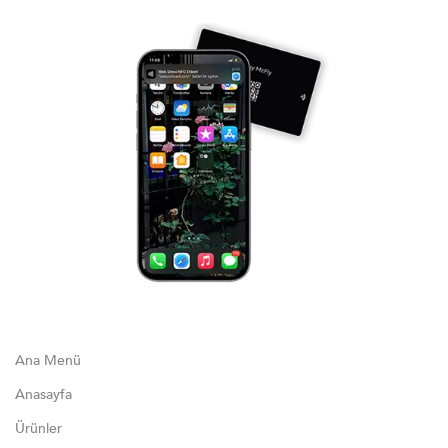
Ana Menü
Anasayfa
Ürünler