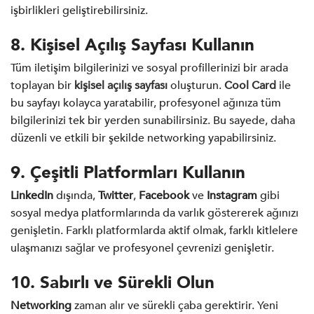
işbirlikleri geliştirebilirsiniz.
8. Kişisel Açılış Sayfası Kullanın
Tüm iletişim bilgilerinizi ve sosyal profillerinizi bir arada
toplayan bir
kişisel açılış sayfası
oluşturun.
Cool Card
ile
bu sayfayı kolayca yaratabilir, profesyonel ağınıza tüm
bilgilerinizi tek bir yerden sunabilirsiniz. Bu sayede, daha
düzenli ve etkili bir şekilde networking yapabilirsiniz.
9. Çeşitli Platformları Kullanın
LinkedIn
dışında,
Twitter
,
Facebook
ve
Instagram
gibi
sosyal medya platformlarında da varlık göstererek ağınızı
genişletin. Farklı platformlarda aktif olmak, farklı kitlelere
ulaşmanızı sağlar ve profesyonel çevrenizi genişletir.
10. Sabırlı ve Sürekli Olun
Networking
zaman alır ve sürekli çaba gerektirir. Yeni