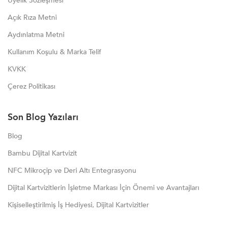
Üyelik Sözleşmesi
Açık Rıza Metni
Aydınlatma Metni
Kullanım Koşulu & Marka Telif
KVKK
Çerez Politikası
Son Blog Yazıları
Blog
Bambu Dijital Kartvizit
NFC Mikroçip ve Deri Altı Entegrasyonu
Dijital Kartvizitlerin İşletme Markası İçin Önemi ve Avantajları
Kişiselleştirilmiş İş Hediyesi, Dijital Kartvizitler