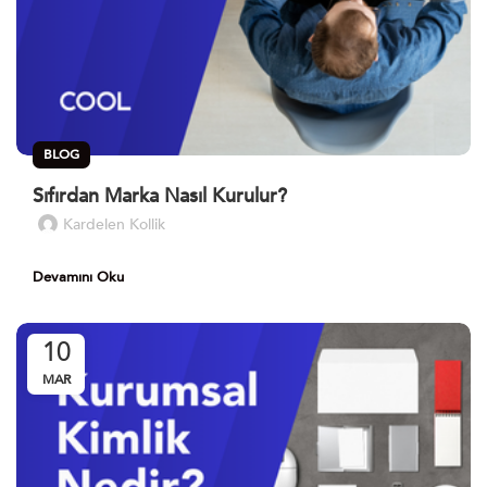
BLOG
Sıfırdan Marka Nasıl Kurulur?
Kardelen Kollik
Devamını Oku
10
MAR