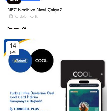
BLOG
NFC Nedir ve Nasıl Çalışır?
Kardelen Kollik
Devamını Oku
14
ŞUB