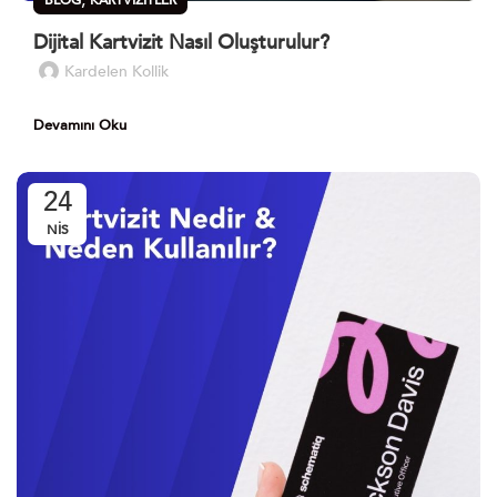
Dijital Kartvizit Nasıl Oluşturulur?
Kardelen Kollik
Devamını Oku
24
NIS