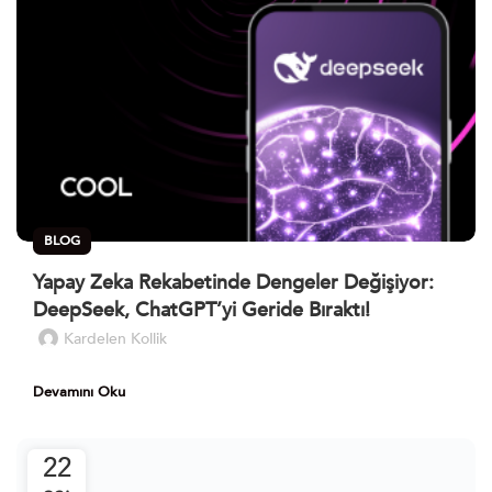
BLOG
Yapay Zeka Rekabetinde Dengeler Değişiyor:
DeepSeek, ChatGPT’yi Geride Bıraktı!
Kardelen Kollik
Devamını Oku
22