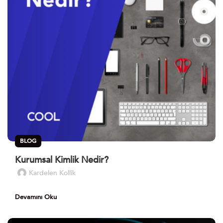
BLOG
Kurumsal Kimlik Nedir?
Kardelen Kollik
Devamını Oku