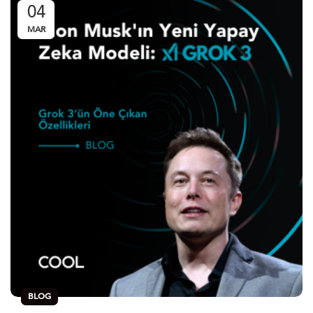
04
MAR
BLOG