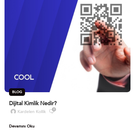
BLOG
Dijital Kimlik Nedir?
0
Kardelen Kollik
Devamını Oku