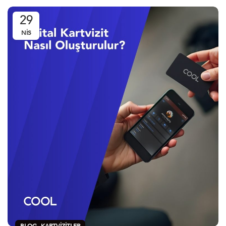
29
NIS
,
BLOG
KARTVIZITLER