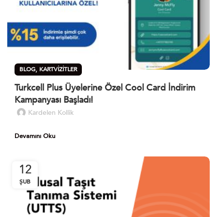
,
BLOG
KARTVIZITLER
Turkcell Plus Üyelerine Özel Cool Card İndirim
Kampanyası Başladı!
Kardelen Kollik
Devamını Oku
12
ŞUB