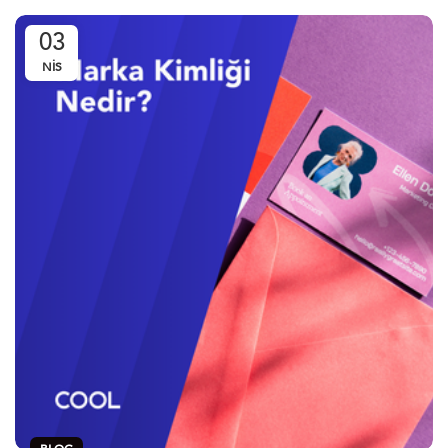
03
NIS