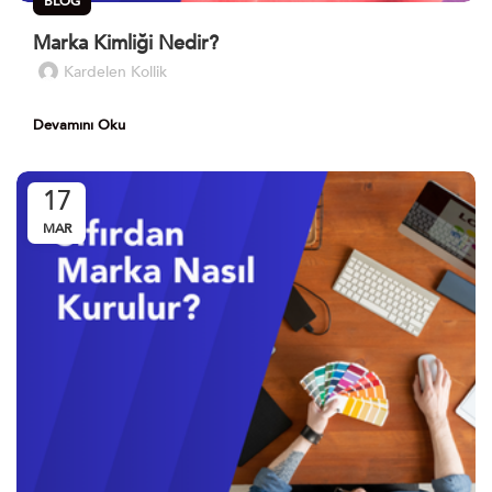
BLOG
Marka Kimliği Nedir?
Kardelen Kollik
Devamını Oku
17
MAR