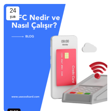
24
ŞUB