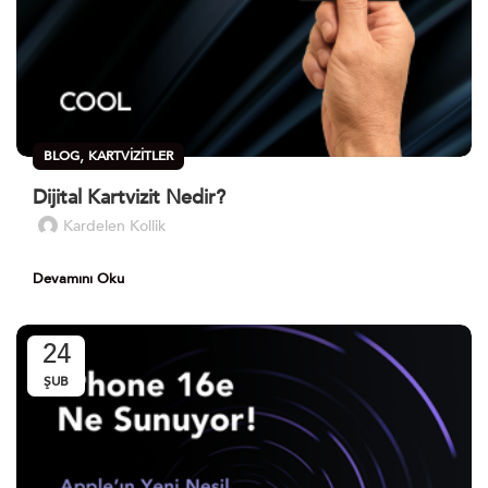
,
BLOG
KARTVIZITLER
Dijital Kartvizit Nedir?
Kardelen Kollik
Devamını Oku
24
ŞUB