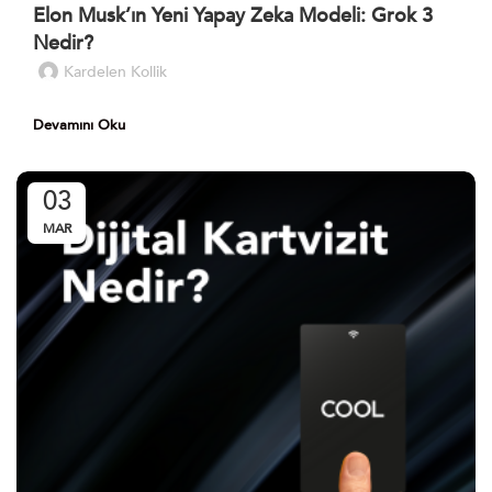
Elon Musk’ın Yeni Yapay Zeka Modeli: Grok 3
Nedir?
Kardelen Kollik
Devamını Oku
03
MAR