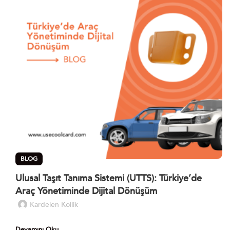
BLOG
Ulusal Taşıt Tanıma Sistemi (UTTS): Türkiye’de
Araç Yönetiminde Dijital Dönüşüm
Kardelen Kollik
Devamını Oku