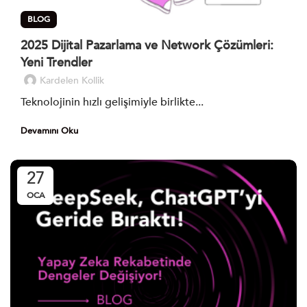
BLOG
2025 Dijital Pazarlama ve Network Çözümleri:
Yeni Trendler
Kardelen Kollik
Teknolojinin hızlı gelişimiyle birlikte...
Devamını Oku
27
OCA