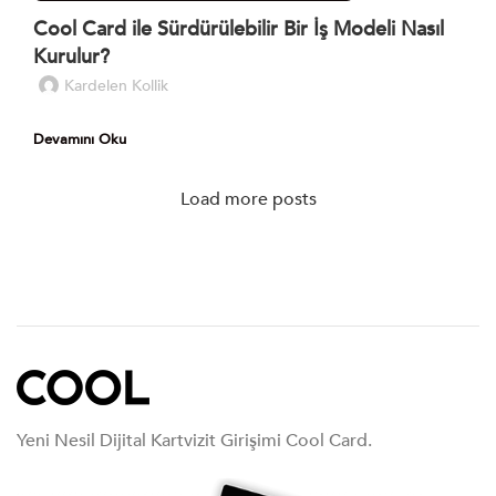
Cool Card ile Sürdürülebilir Bir İş Modeli Nasıl
Kurulur?
Kardelen Kollik
Devamını Oku
Load more posts
Yeni Nesil Dijital Kartvizit Girişimi Cool Card.