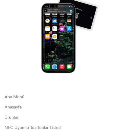
Ana Menü
Anasayfa
Ürünler
NFC Uyumlu Telefonlar Listesi