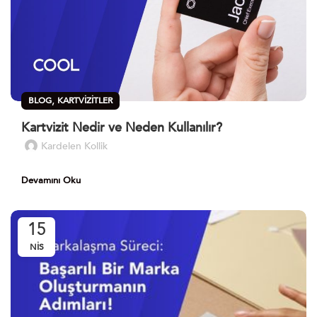
,
BLOG
KARTVIZITLER
Kartvizit Nedir ve Neden Kullanılır?
Kardelen Kollik
Devamını Oku
15
NIS