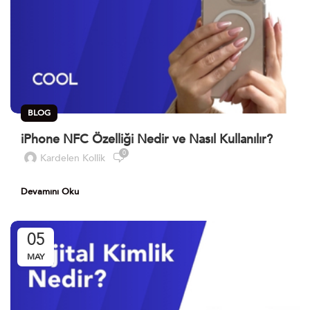
BLOG
iPhone NFC Özelliği Nedir ve Nasıl Kullanılır?
0
Kardelen Kollik
Devamını Oku
05
MAY