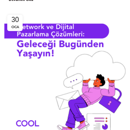
30
OCA