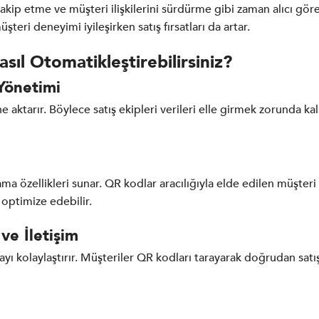
, takip etme ve müşteri ilişkilerini sürdürme gibi zaman alıcı g
şteri deneyimi iyileşirken satış fırsatları da artar.
asıl Otomatikleştirebilirsiniz?
Yönetimi
 aktarır. Böylece satış ekipleri verileri elle girmek zorunda ka
ma özellikleri sunar. QR kodlar aracılığıyla elde edilen müşteri et
i optimize edebilir.
 ve İletişim
mayı kolaylaştırır. Müşteriler QR kodları tarayarak doğrudan satış