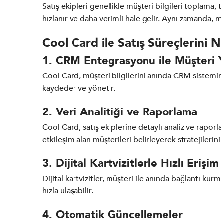
Satış ekipleri genellikle müşteri bilgileri toplama
hızlanır ve daha verimli hale gelir. Aynı zamanda, mü
Cool Card ile Satış Süreçlerini N
1. CRM Entegrasyonu ile Müşteri 
Cool Card, müşteri bilgilerini anında CRM sistemine
kaydeder ve yönetir.
2. Veri Analitiği ve Raporlama
Cool Card, satış ekiplerine detaylı analiz ve raporla
etkileşim alan müşterileri belirleyerek stratejilerin
3. Dijital Kartvizitlerle Hızlı Erişim
Dijital kartvizitler, müşteri ile anında bağlantı kur
hızla ulaşabilir.
4. Otomatik Güncellemeler