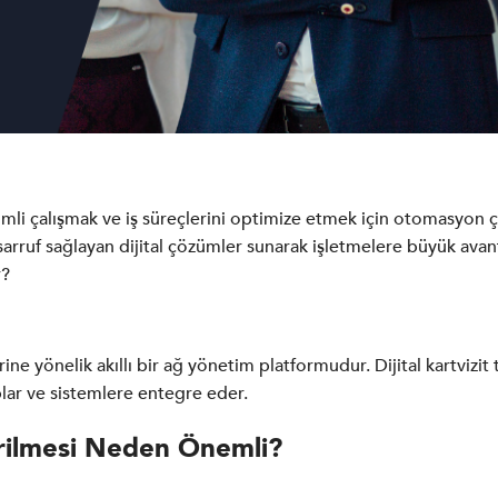
erimli çalışmak ve iş süreçlerini optimize etmek için otomasyon
arruf sağlayan dijital çözümler sunarak işletmelere büyük avantaj
r?
ine yönelik akıllı bir ağ yönetim platformudur. Dijital kartvizit
toplar ve sistemlere entegre eder.
irilmesi Neden Önemli?