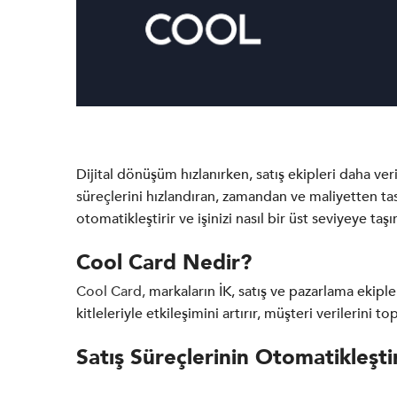
Dijital dönüşüm hızlanırken, satış ekipleri daha v
süreçlerini hızlandıran, zamandan ve maliyetten tas
otomatikleştirir ve işinizi nasıl bir üst seviyeye taşı
Cool Card Nedir?
Cool Card,
markaların İK, satış ve pazarlama ekipler
kitleleriyle etkileşimini artırır, müşteri verilerini 
Satış Süreçlerinin Otomatikleşt