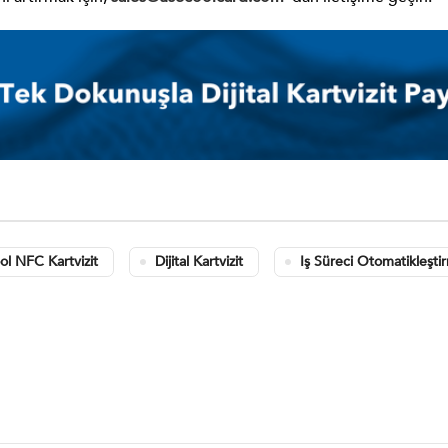
ol NFC Kartvizit
Dijital Kartvizit
Iş Süreci Otomatikleşti