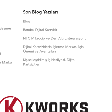
Son Blog Yazıları
Blog
zleşmesi
Bambu Dijital Kartvizit
i
NFC Mikroçip ve Deri Altı Entegrasyonu
Dijital Kartvizitlerin İşletme Markası İçin
Önemi ve Avantajları
i
Kişiselleştirilmiş İş Hediyesi, Dijital
& Marka
Kartvizitler