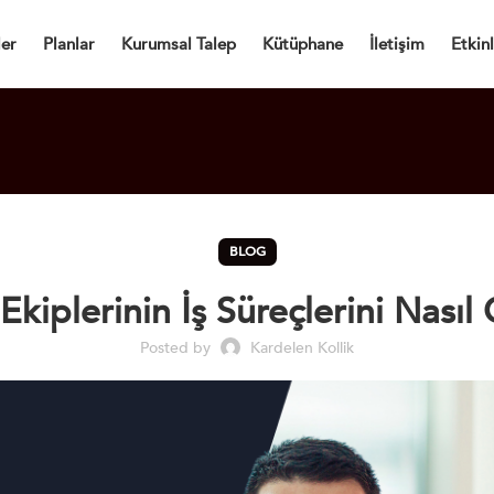
Dijital Kartvizit
ler
Planlar
Kurumsal Talep
Kütüphane
İletişim
Etkinl
BLOG
Ekiplerinin İş Süreçlerini Nasıl 
Posted by
Kardelen Kollik