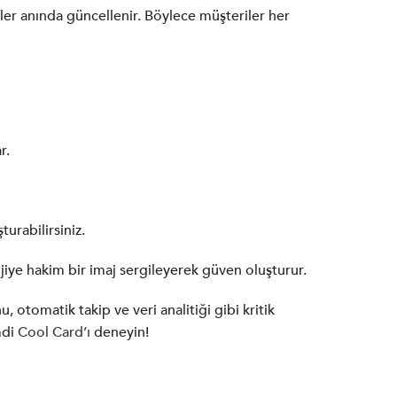
ifler anında güncellenir. Böylece müşteriler her
r.
turabilirsiniz.
ojiye hakim bir imaj sergileyerek güven oluşturur.
 otomatik takip ve veri analitiği gibi kritik
mdi
Cool Card’ı
deneyin!