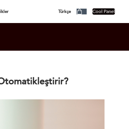
ÜCRETSİZ!
Cool Panel
ikler
Türkçe
Otomatikleştirir?