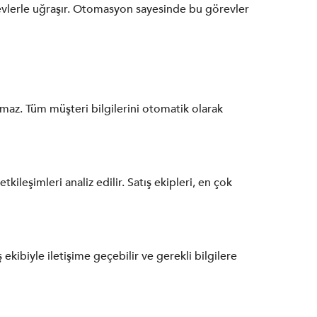
örevlerle uğraşır. Otomasyon sayesinde bu görevler
lmaz. Tüm müşteri bilgilerini otomatik olarak
kileşimleri analiz edilir. Satış ekipleri, en çok
 ekibiyle iletişime geçebilir ve gerekli bilgilere