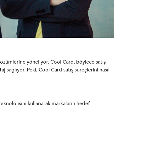
 çözümlerine yöneliyor. Cool Card, böylece satış
 sağlıyor. Peki, Cool Card satış süreçlerini nasıl
 teknolojisini kullanarak markaların hedef