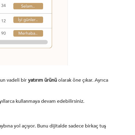
zun vadeli bir
yatırım ürünü
olarak öne çıkar. Ayrıca
le yıllarca kullanmaya devam edebilirsiniz.
aybına yol açıyor. Bunu dijitalde sadece birkaç tuş