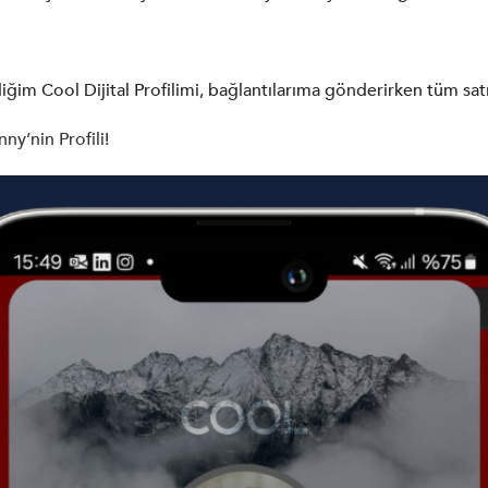
diğim Cool Dijital Profilimi, bağlantılarıma gönderirken tüm sat
nny’nin Profili!