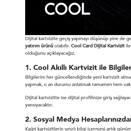
Dijital kartvizite geçiş yapmayı düşünüp yine de g
yatırım ürünü
olabilir.
Cool Card Dijital Kartvizit
ile
olduğunu açıklayacağız.
1. Cool Akıllı Kartvizit ile Bil
Bilgilerim her güncellendiğinde yeni kartvizit almak
yapmak, o an durumu anlatmak tamamen hem vakit
Dijital kartvizitte ise dijital profilinize giriş sağl
yansıyacaktır.
2. Sosyal Medya Hesaplarınızdan
Kağıt kartvizitlerin sınırlı bilgi içermesi artık gü