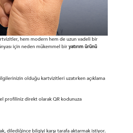
kartvizitler, hem modern hem de uzun vadeli bir
ş dünyası için neden mükemmel bir
yatırım ürünü
gilerinizin olduğu kartvizitleri uzatırken açıklama
ncel profiliniz direkt olarak QR kodunuza
, dilediğince bilgiyi karşı tarafa aktarmak istiyor.