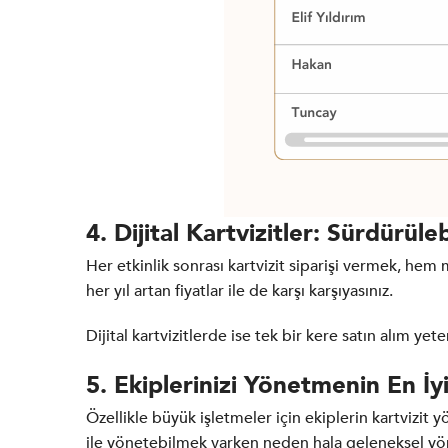
4. Dijital Kartvizitler: Sürdürüle
Her etkinlik sonrası kartvizit siparişi vermek, hem m
her yıl artan fiyatlar ile de karşı karşıyasınız.
Dijital kartvizitlerde ise tek bir kere satın alım yet
5. Ekiplerinizi Yönetmenin En İyi
Özellikle büyük işletmeler için ekiplerin kartvizit 
ile yönetebilmek varken neden hala geleneksel yö