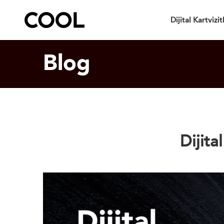
Dijital Kartvizit
Blog
Dijita