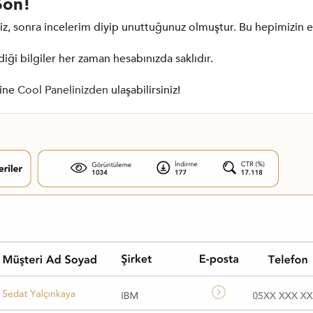
Son!
ğiniz, sonra incelerim diyip unuttuğunuz olmuştur. Bu hepimizin 
diği bilgiler her zaman hesabınızda saklıdır.
rine
Cool Panelinizden
ulaşabilirsiniz!