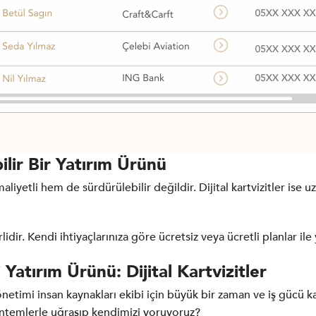
bilir Bir Yatırım Ürünü
aliyetli hem de sürdürülebilir değildir. Dijital kartvizitler ise u
erlidir. Kendi ihtiyaçlarınıza göre ücretsiz veya ücretli planlar i
 Yatırım Ürünü: Dijital Kartvizitler
yönetimi insan kaynakları ekibi için büyük bir zaman ve iş gücü k
ntemlerle uğraşıp kendimizi yoruyoruz?