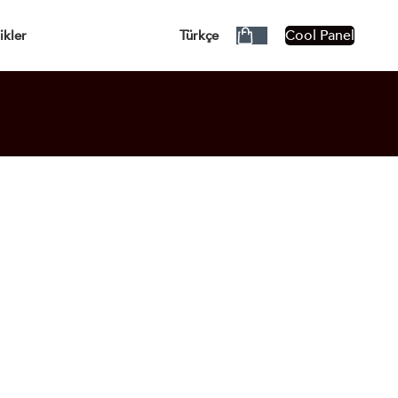
ÜCRETSİZ!
Cool Panel
ikler
Türkçe