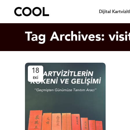
Dijital Kartvizit
Tag Archives: visi
18
EKI