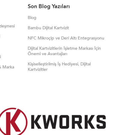
Son Blog Yazıları
Blog
zleşmesi
Bambu Dijital Kartvizit
i
NFC Mikroçip ve Deri Altı Entegrasyonu
Dijital Kartvizitlerin İşletme Markası İçin
Önemi ve Avantajları
i
Kişiselleştirilmiş İş Hediyesi, Dijital
& Marka
Kartvizitler