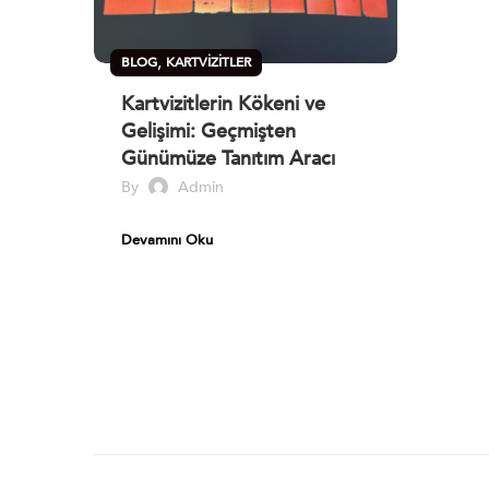
,
BLOG
KARTVIZITLER
Kartvizitlerin Kökeni ve
Gelişimi: Geçmişten
Günümüze Tanıtım Aracı
By
Admin
Devamını Oku