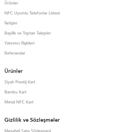
Ürünler
NFC Uyumlu Telefonlar Listesi
İletişim
Bayilik ve Toptan Talepler
Yatırımcı İlişkileri
Referanslar
Ürünler
Siyah Prestij Kart
Bambu Kart
Metal NFC Kart
Gizlilik ve Sözleşmeler
Mesafeli Satış Sözleşmesi