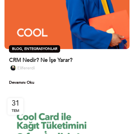
,
BLOG
ENTEGRASYONLAR
CRM Nedir? Ne İşe Yarar?
Elifererdi
Devamını Oku
31
TEM