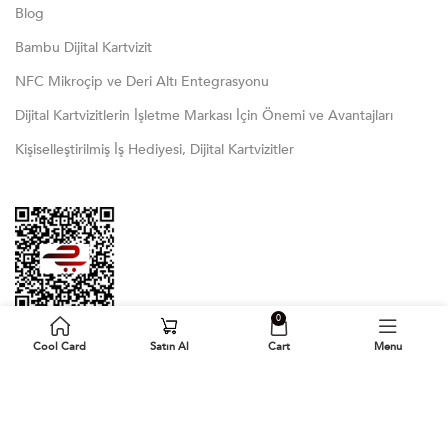
Blog
Bambu Dijital Kartvizit
NFC Mikroçip ve Deri Altı Entegrasyonu
Dijital Kartvizitlerin İşletme Markası İçin Önemi ve Avantajları
Kişiselleştirilmiş İş Hediyesi, Dijital Kartvizitler
0
Cool Card
Satın Al
Cart
Menu
Bizi Takip Edin