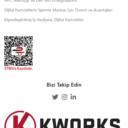
NFC Mikroçip ve Deri Altı Entegrasyonu
Dijital Kartvizitlerin İşletme Markası İçin Önemi ve Avantajları
Kişiselleştirilmiş İş Hediyesi, Dijital Kartvizitler
Bizi Takip Edin