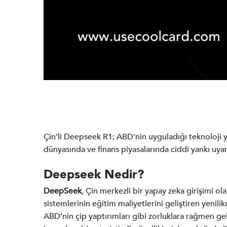
Çin’li Deepseek R1; ABD’nin uyguladığı teknoloji y
dünyasında ve finans piyasalarında ciddi yankı uyan
Deepseek Nedir?
DeepSeek
, Çin merkezli bir yapay zeka girişimi o
sistemlerinin eğitim maliyetlerini geliştiren yenil
ABD’nin çip yaptırımları gibi zorluklara rağmen geli