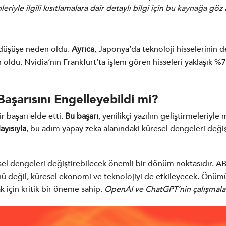
riyle ilgili kısıtlamalara dair detaylı bilgi için
bu kaynağa
göz a
 düşüşe neden oldu.
Ayrıca
, Japonya’da teknoloji hisselerinin 
 oldu. Nvidia’nın Frankfurt’ta işlem gören hisseleri yaklaşık
şarısını Engelleyebildi mi?
r başarı elde etti.
Bu başarı
, yenilikçi yazılım geliştirmeleriyl
ayısıyla
, bu adım yapay zeka alanındaki küresel dengeleri değiş
el dengeleri değiştirebilecek önemli bir dönüm noktasıdır. ABD
ünü değil, küresel ekonomi ve teknolojiyi de etkileyecek. Ön
ak için kritik bir öneme sahip.
OpenAI ve ChatGPT’nin çalışmala