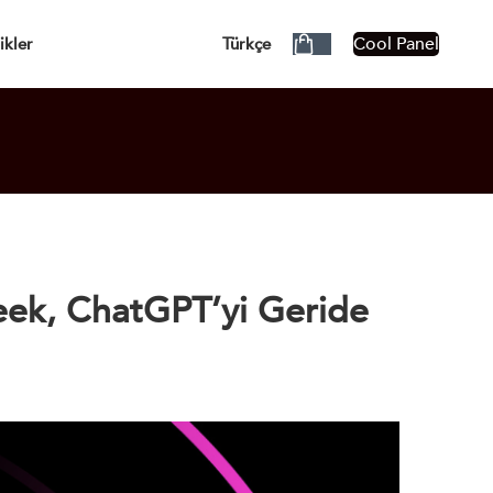
ÜCRETSİZ!
Cool Panel
ikler
Türkçe
ek, ChatGPT’yi Geride