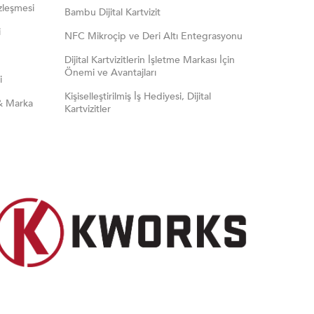
zleşmesi
Bambu Dijital Kartvizit
i
NFC Mikroçip ve Deri Altı Entegrasyonu
Dijital Kartvizitlerin İşletme Markası İçin
Önemi ve Avantajları
i
Kişiselleştirilmiş İş Hediyesi, Dijital
& Marka
Kartvizitler