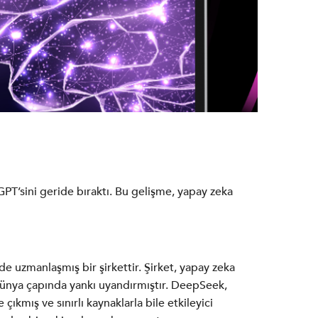
PT’sini geride bıraktı. Bu gelişme, yapay zeka
de uzmanlaşmış bir şirkettir. Şirket, yapay zeka
 dünya çapında yankı uyandırmıştır. DeepSeek,
ıkmış ve sınırlı kaynaklarla bile etkileyici