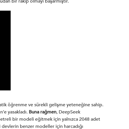
udan bir rakip olmayı başarmıştır.
atik öğrenme ve sürekli gelişme yeteneğine sahip.
n’e yasakladı.
Buna rağmen
, DeepSeek
treli bir modeli eğitmek için yalnızca 2048 adet
i devlerin benzer modeller için harcadığı