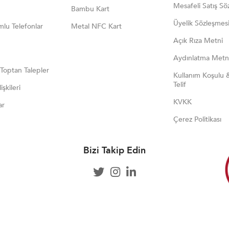
Mesafeli Satış Sö
Bambu Kart
Üyelik Sözleşmes
lu Telefonlar
Metal NFC Kart
Açık Rıza Metni
Aydınlatma Metn
 Toptan Talepler
Kullanım Koşulu 
Telif
işkileri
KVKK
ar
Çerez Politikası
Bizi Takip Edin