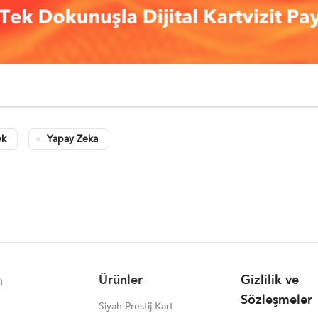
ek
Yapay Zeka
Ürünler
Gizlilik ve
ü
Sözleşmeler
Siyah Prestij Kart