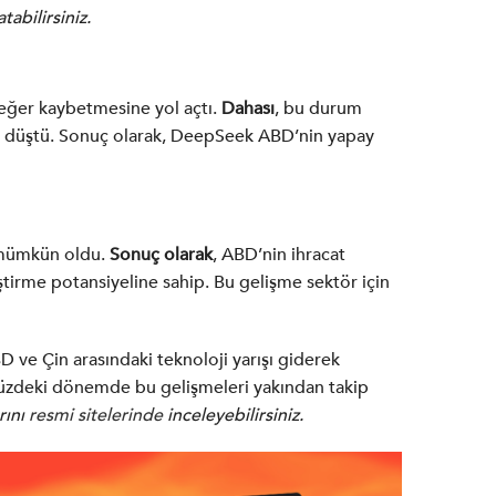
tabilirsiniz.
değer kaybetmesine yol açtı.
Dahası
, bu durum
 %7 düştü. Sonuç olarak, DeepSeek ABD’nin yapay
e mümkün oldu.
Sonuç olarak
, ABD’nin ihracat
tirme potansiyeline sahip. Bu gelişme sektör için
 ve Çin arasındaki teknoloji yarışı giderek
ümüzdeki dönemde bu gelişmeleri yakından takip
rını
resmi sitelerinde
inceleyebilirsiniz.