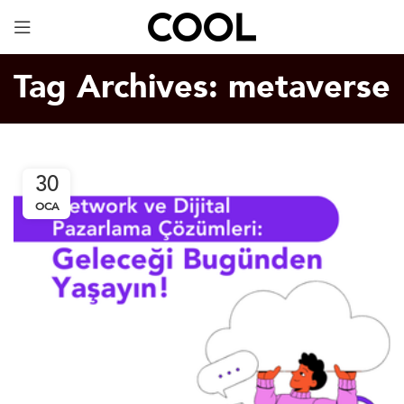
Dijital Kartvizit
ÜCRETSİZ!
Tag Archives: metaverse
30
OCA