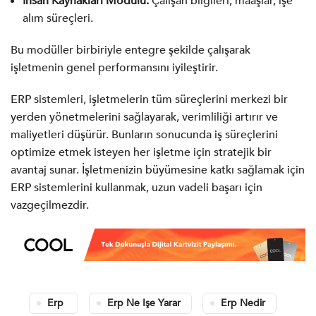
İnsan Kaynakları Modülü:
Çalışan bilgileri, maaşlar, işe
alım süreçleri.
Bu modüller birbiriyle entegre şekilde çalışarak
işletmenin genel performansını iyileştirir.
ERP sistemleri, işletmelerin tüm süreçlerini merkezi bir
yerden yönetmelerini sağlayarak, verimliliği artırır ve
maliyetleri düşürür. Bunların sonucunda iş süreçlerini
optimize etmek isteyen her işletme için stratejik bir
avantaj sunar. İşletmenizin büyümesine katkı sağlamak için
ERP sistemlerini kullanmak, uzun vadeli başarı için
vazgeçilmezdir.
Erp
Erp Ne Işe Yarar
Erp Nedir