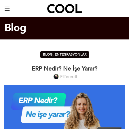
Dijital Kartvizit
ÜCRETSİZ!
Blog
,
BLOG
ENTEGRASYONLAR
ERP Nedir? Ne İşe Yarar?
Elifererdi