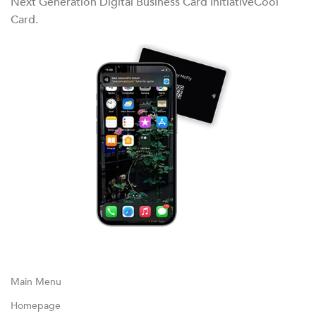
Next Generation Digital Business Card InitiativeCool
Card.
Main Menu
Homepage