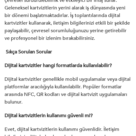
çevresel sürdürülebilirlik ve etkileyici bir imaj sunar.
Geleneksel kartvizitlerin yerini alarak iş dünyasında yeni
bir dönemi başlatmaktadırlar. İş toplantılarında dijital
kartvizitler kullanarak, iletişim bilgilerinizi etkili bir şekilde
paylaşabilir, çevresel sorumluluğunuzu yerine getirebilir
ve profesyonel bir izlenim bırakabilirsiniz.
Sıkça Sorulan Sorular
Dijital kartvizitler hangi formatlarda kullanılabilir?
Dijital kartvizitler genellikle mobil uygulamalar veya dijital
platformlar aracılığıyla kullanılabilir. Popüler formatlar
arasında NFC, QR kodları ve dijital kartvizit uygulamaları
bulunur.
Dijital kartvizitlerin kullanımı güvenli mi?
Evet, dijital kartvizitlerin kullanımı güvenlidir. İletişim