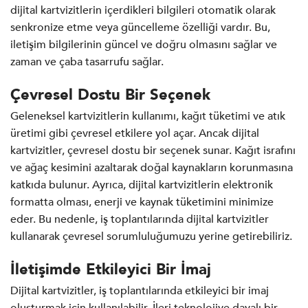
dijital kartvizitlerin içerdikleri bilgileri otomatik olarak
senkronize etme veya güncelleme özelliği vardır. Bu,
iletişim bilgilerinin güncel ve doğru olmasını sağlar ve
zaman ve çaba tasarrufu sağlar.
Çevresel Dostu Bir Seçenek
Geleneksel kartvizitlerin kullanımı, kağıt tüketimi ve atık
üretimi gibi çevresel etkilere yol açar. Ancak dijital
kartvizitler, çevresel dostu bir seçenek sunar. Kağıt israfını
ve ağaç kesimini azaltarak doğal kaynakların korunmasına
katkıda bulunur. Ayrıca, dijital kartvizitlerin elektronik
formatta olması, enerji ve kaynak tüketimini minimize
eder. Bu nedenle, iş toplantılarında dijital kartvizitler
kullanarak çevresel sorumluluğumuzu yerine getirebiliriz.
İletişimde Etkileyici Bir İmaj
Dijital kartvizitler, iş toplantılarında etkileyici bir imaj
oluşturmak için kullanılabilir. İleri teknolojiye dayalı bir