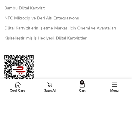
Bambu Dijital Kartvizit
NFC Mikroçip ve Deri Altı Entegrasyonu
Dijital Kartvizitlerin İşletme Markası İçin Önemi ve Avantajları
Kişiselleştirilmiş İş Hediyesi, Dijital Kartvizitler
0
Cool Card
Satın Al
Cart
Menu
Bizi Takip Edin