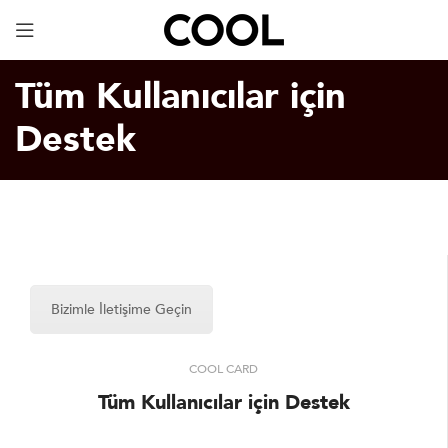
Dijital Kartvizit
ÜCRETSİZ!
Tüm Kullanıcılar için
Destek
Bizimle İletişime Geçin
COOL CARD
Tüm Kullanıcılar için Destek