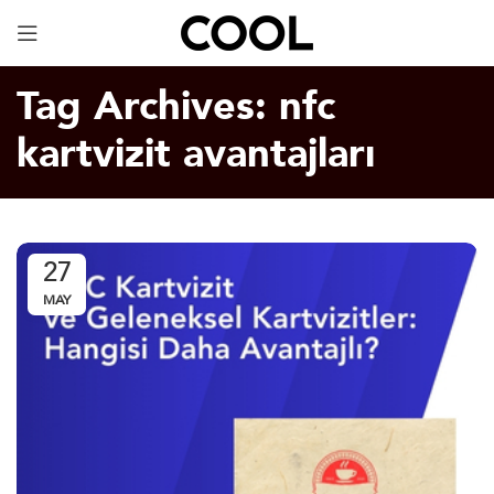
Dijital Kartvizit
ÜCRETSİZ!
Tag Archives: nfc
kartvizit avantajları
27
MAY