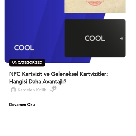
UNCATEGORIZED
NFC Kartvizit ve Geleneksel Kartvizitler:
Hangisi Daha Avantajlı?
0
Kardelen Kollik
Devamını Oku