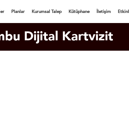
Dijital Kartvizit
ler
Planlar
Kurumsal Talep
Kütüphane
İletişim
Etkinl
bu Dijital Kartvizit