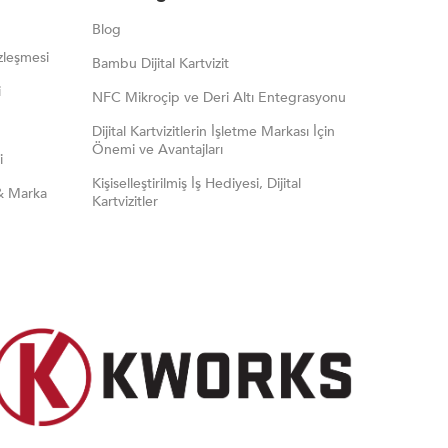
Blog
zleşmesi
Bambu Dijital Kartvizit
i
NFC Mikroçip ve Deri Altı Entegrasyonu
Dijital Kartvizitlerin İşletme Markası İçin
Önemi ve Avantajları
i
Kişiselleştirilmiş İş Hediyesi, Dijital
& Marka
Kartvizitler