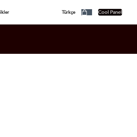
ÜCRETSİZ!
Cool Panel
ikler
Türkçe