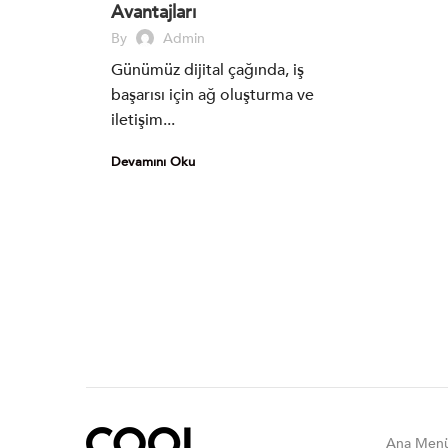
Avantajları
By
Admin
Günümüz dijital çağında, iş
başarısı için ağ oluşturma ve
iletişim...
Devamını Oku
Ana Men