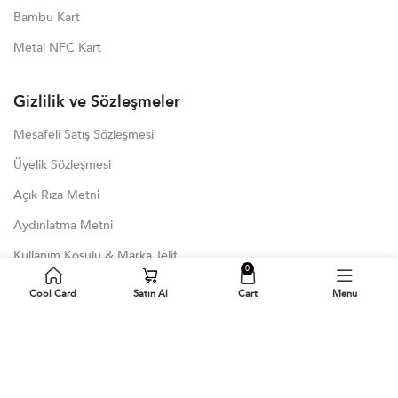
Bambu Kart
Metal NFC Kart
Gizlilik ve Sözleşmeler
Mesafeli Satış Sözleşmesi
Üyelik Sözleşmesi
Açık Rıza Metni
Aydınlatma Metni
Kullanım Koşulu & Marka Telif
0
KVKK
Cool Card
Satın Al
Cart
Menu
Çerez Politikası
Son Blog Yazıları