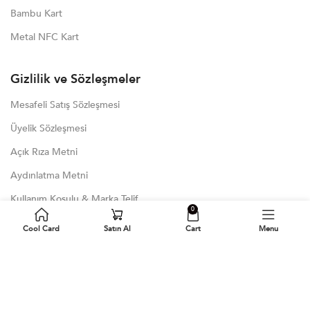
Bambu Kart
Metal NFC Kart
Gizlilik ve Sözleşmeler
Mesafeli Satış Sözleşmesi
Üyelik Sözleşmesi
Açık Rıza Metni
Aydınlatma Metni
Kullanım Koşulu & Marka Telif
0
KVKK
Cool Card
Satın Al
Cart
Menu
Çerez Politikası
Son Blog Yazıları