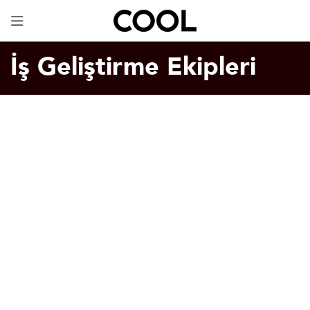
Dijital Kartvizit
ÜCRETSİZ!
İş Geliştirme Ekipleri