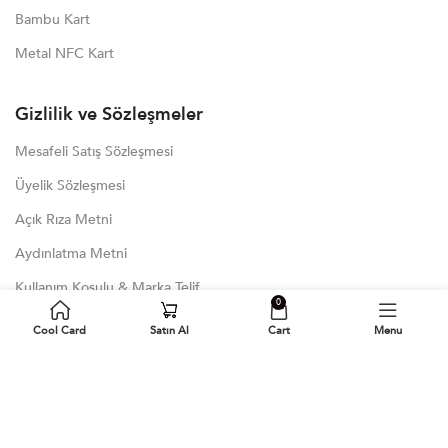
Bambu Kart
Metal NFC Kart
Gizlilik ve Sözleşmeler
Mesafeli Satış Sözleşmesi
Üyelik Sözleşmesi
Açık Rıza Metni
Aydınlatma Metni
Kullanım Koşulu & Marka Telif
0
KVKK
Cool Card
Satın Al
Cart
Menu
Çerez Politikası
Son Blog Yazıları