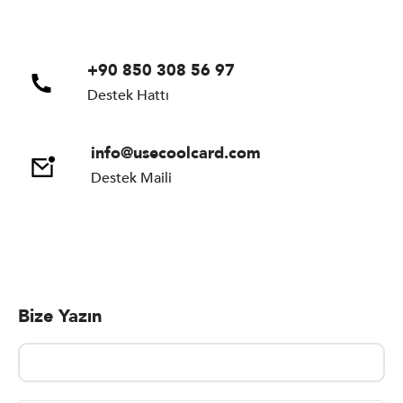
+90 850 308 56 97
Destek Hattı
info@usecoolcard.com
Destek Maili
Bize Yazın