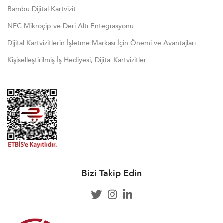
Bambu Dijital Kartvizit
NFC Mikroçip ve Deri Altı Entegrasyonu
Dijital Kartvizitlerin İşletme Markası İçin Önemi ve Avantajları
Kişiselleştirilmiş İş Hediyesi, Dijital Kartvizitler
Bizi Takip Edin