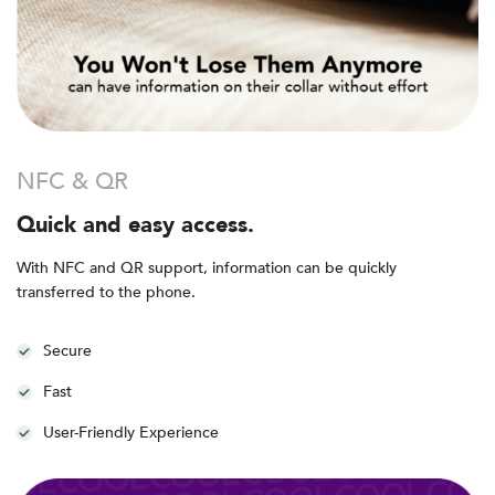
NFC & QR
Quick and easy access.
With NFC and QR support, information can be quickly
transferred to the phone.
Secure
Fast
User-Friendly Experience