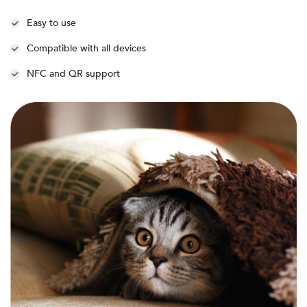
Easy to use
Compatible with all devices
NFC and QR support