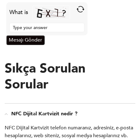
What is
Solve the math problem shown in the image to continue.
Sıkça Sorulan
Sorular
NFC Dijital Kartvizit nedir ?
NFC Dijital Kartvizit telefon numaranız, adresiniz, e-posta
hesaplarınız, web siteniz, sosyal medya hesaplarınız vb.