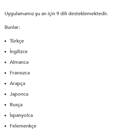
Uygulamamız şu an için 9 dili desteklemektedir.
Bunlar:
Türkçe
İngilizce
Almanca
Fransızca
Arapça
Japonca
Rusça
İspanyolca
Felemenkçe