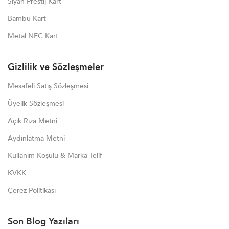
Siyah Prestij Kart
Bambu Kart
Metal NFC Kart
Gizlilik ve Sözleşmeler
Mesafeli Satış Sözleşmesi
Üyelik Sözleşmesi
Açık Rıza Metni
Aydınlatma Metni
Kullanım Koşulu & Marka Telif
KVKK
Çerez Politikası
Son Blog Yazıları