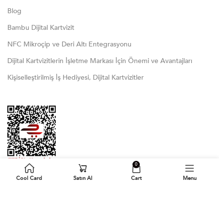
Blog
Bambu Dijital Kartvizit
NFC Mikroçip ve Deri Altı Entegrasyonu
Dijital Kartvizitlerin İşletme Markası İçin Önemi ve Avantajları
Kişiselleştirilmiş İş Hediyesi, Dijital Kartvizitler
0
Cool Card
Satın Al
Cart
Menu
Bizi Takip Edin