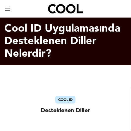
Dijital Kartvizit
ÜCRETSİZ!
Cool ID Uygulamasında
Desteklenen Diller
Nelerdir?
COOL ID
Desteklenen Diller