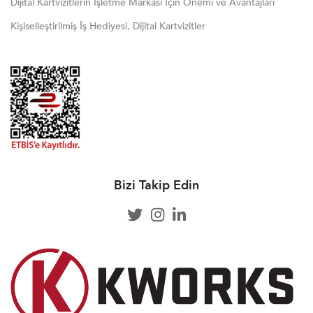
Dijital Kartvizitlerin İşletme Markası İçin Önemi ve Avantajları
Kişiselleştirilmiş İş Hediyesi, Dijital Kartvizitler
Bizi Takip Edin