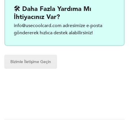
🛠️ Daha Fazla Yardıma Mı
İhtiyacınız Var?
info@usecoolcard.com
adresimize e-posta
göndererek hızlıca destek alabilirsiniz!
Bizimle İletişime Geçin