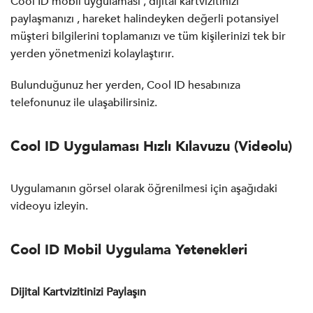
Cool ID mobil uygulaması , dijital kartvizitinizi
paylaşmanızı , hareket halindeyken değerli potansiyel
müşteri bilgilerini toplamanızı ve tüm kişilerinizi tek bir
yerden yönetmenizi kolaylaştırır.
Bulunduğunuz her yerden, Cool ID hesabınıza
telefonunuz ile ulaşabilirsiniz.
Cool ID Uygulaması Hızlı Kılavuzu (Videolu)
Uygulamanın görsel olarak öğrenilmesi için aşağıdaki
videoyu izleyin.
Cool ID Mobil Uygulama Yetenekleri
Dijital Kartvizitinizi Paylaşın