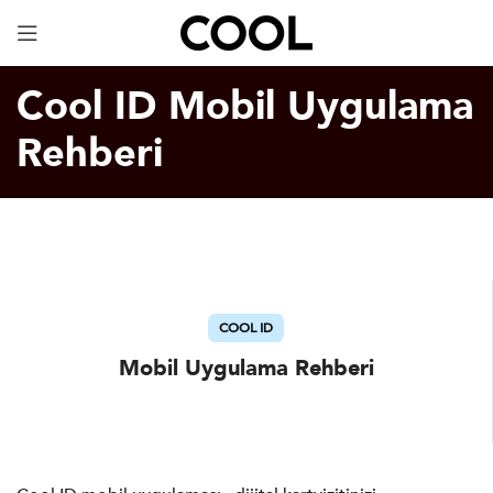
Dijital Kartvizit
ÜCRETSİZ!
Cool ID Mobil Uygulama
Rehberi
COOL ID
Mobil Uygulama Rehberi