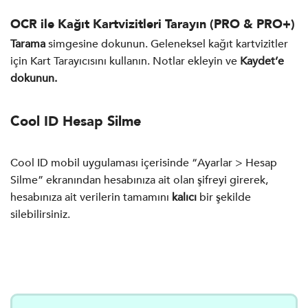
OCR ile Kağıt Kartvizitleri Tarayın (PRO & PRO+)
Tarama
simgesine dokunun. Geleneksel kağıt kartvizitler
için Kart Tarayıcısını kullanın. Notlar ekleyin ve
Kaydet’e
dokunun.
Cool ID Hesap Silme
Cool ID mobil uygulaması içerisinde “Ayarlar > Hesap
Silme” ekranından hesabınıza ait olan şifreyi girerek,
hesabınıza ait verilerin tamamını
kalıcı
bir şekilde
silebilirsiniz.